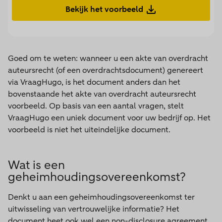
Bekijk het voorbeeld
Goed om te weten: wanneer u een akte van overdracht
auteursrecht (of een overdrachtsdocument) genereert
via VraagHugo, is het document anders dan het
bovenstaande het akte van overdracht auteursrecht
voorbeeld. Op basis van een aantal vragen, stelt
VraagHugo een uniek document voor uw bedrijf op. Het
voorbeeld is niet het uiteindelijke document.
Wat is een
geheimhoudingsovereenkomst?
Denkt u aan een geheimhoudingsovereenkomst ter
uitwisseling van vertrouwelijke informatie? Het
document heet ook wel een non-disclosure agreement