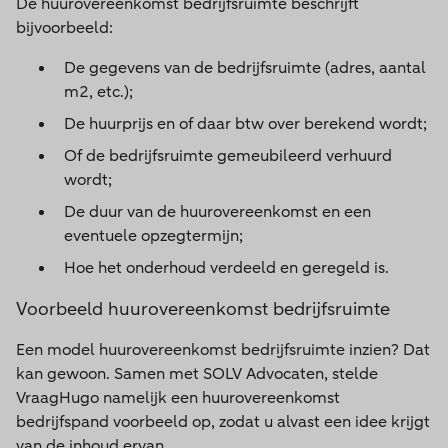
De huurovereenkomst bedrijfsruimte beschrijft
bijvoorbeeld:
De gegevens van de bedrijfsruimte (adres, aantal
m2, etc.);
De huurprijs en of daar btw over berekend wordt;
Of de bedrijfsruimte gemeubileerd verhuurd
wordt;
De duur van de huurovereenkomst en een
eventuele opzegtermijn;
Hoe het onderhoud verdeeld en geregeld is.
Voorbeeld huurovereenkomst bedrijfsruimte
Een model huurovereenkomst bedrijfsruimte inzien? Dat
kan gewoon. Samen met SOLV Advocaten, stelde
VraagHugo namelijk een huurovereenkomst
bedrijfspand voorbeeld op, zodat u alvast een idee krijgt
van de inhoud ervan.