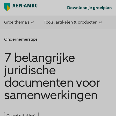
Download je groeiplan
Groeithema's
Tools, artikelen & producten
Ondernemerstips
7 belangrijke
juridische
documenten voor
samenwerkingen
Operatie & risico's