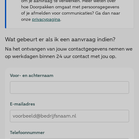
om je aanvraag te verwerken. Meer weten over
hoe Doorpakken omgaat met persoonsgegevens
of je afmelden voor communicaties? Ga dan naar
onze
privacypagina
.
Wat gebeurt er als ik een aanvraag indien?
Na het ontvangen van jouw contactgegevens nemen we
op werkdagen binnen 24 uur contact met jou op.
Validation Consent
Voor- en achternaam
E-mailadres
Telefoonnummer