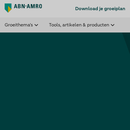
Download je groeiplan
Groeithema's
Tools, artikelen & producten