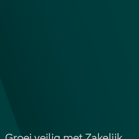
Groei veilig met Zakelijk