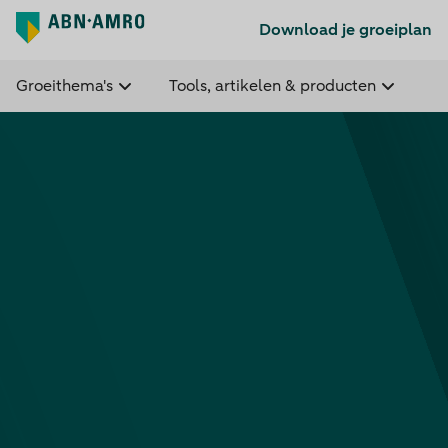
Download je groeiplan
Groeithema's
Tools, artikelen & producten