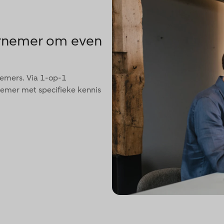
ernemer om even
nemers. Via 1-op-1
nemer met specifieke kennis