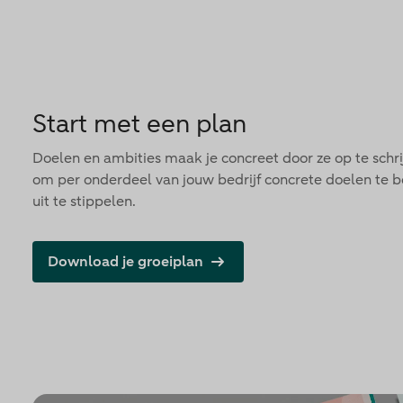
Start met een plan
Doelen en ambities maak je concreet door ze op te schri
om per onderdeel van jouw bedrijf concrete doelen te
uit te stippelen.
Download je groeiplan