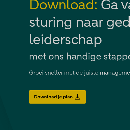
Download:
Ga v
sturing naar ge
leiderschap
met ons handige stapp
Groei sneller met de juiste managemen
Download je plan