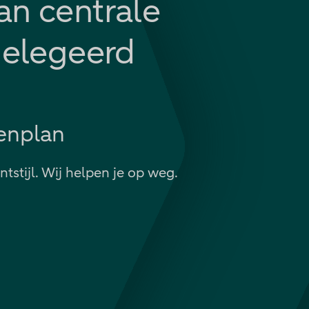
an centrale
delegeerd
enplan
tstijl. Wij helpen je op weg.