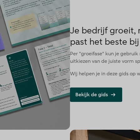
Je bedrijf groeit
past het beste bij
Per "groeifase" kun je gebrui
uitkiezen van de juiste vorm sp
Wij helpen je in deze gids op 
Bekijk de gids