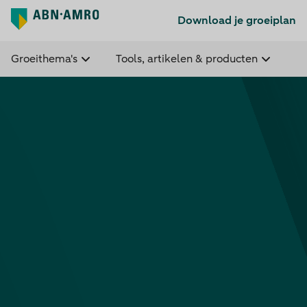
Download je groeiplan
Groeithema's
Tools, artikelen & producten