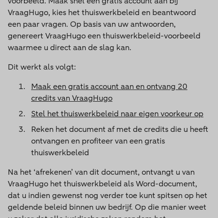
voorbeeld. Maak snel een gratis account aan bij
VraagHugo, kies het thuiswerkbeleid en beantwoord
een paar vragen. Op basis van uw antwoorden,
genereert VraagHugo een thuiswerkbeleid-voorbeeld
waarmee u direct aan de slag kan.
Dit werkt als volgt:
Maak een gratis account aan en ontvang 20
credits van VraagHugo
Stel het thuiswerkbeleid naar eigen voorkeur op
Reken het document af met de credits die u heeft
ontvangen en profiteer van een gratis
thuiswerkbeleid
Na het ‘afrekenen’ van dit document, ontvangt u van
VraagHugo het thuiswerkbeleid als Word-document,
dat u indien gewenst nog verder toe kunt spitsen op het
geldende beleid binnen uw bedrijf. Op die manier weet