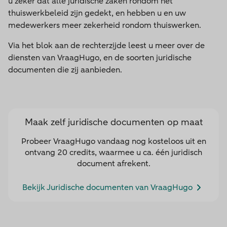
u zeker dat alle juridische zaken rondom het
thuiswerkbeleid zijn gedekt, en hebben u en uw
medewerkers meer zekerheid rondom thuiswerken.
Via het blok aan de rechterzijde leest u meer over de
diensten van VraagHugo, en de soorten juridische
documenten die zij aanbieden.
Maak zelf juridische documenten op maat
Probeer VraagHugo vandaag nog kosteloos uit en
ontvang 20 credits, waarmee u ca. één juridisch
document afrekent.
Bekijk Juridische documenten van VraagHugo