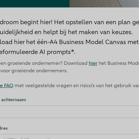
droom begint hier! Het opstellen van een plan ge
uidelijkheid en helpt bij het maken van keuzes.
oad hier het één-A4 Business Model Canvas met
eformuleerde AI prompts*.
 een groeiende ondernemer? Download
hier
het Business Mod
 voor groeiende ondernemers.
de FAQ
met veelgestelde vragen en risico’s van het gebruik van
n achternaam
dation Consent
dres