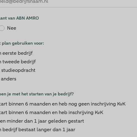
klant van ABN AMRO
Nee
t plan gebruiken voor:
n eerste bedrijf
n tweede bedrijf
 studieopdracht
s anders
en je met het starten van je bedrijf?
start binnen 6 maanden en heb nog geen inschrijving KvK
start binnen 6 maanden en heb inschrijving KvK
ben minder dan 1 jaar geleden gestart
n bedrijf bestaat langer dan 1 jaar