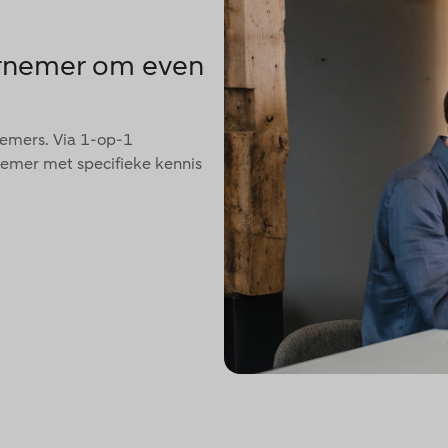
ernemer om even
nemers. Via 1-op-1
nemer met specifieke kennis