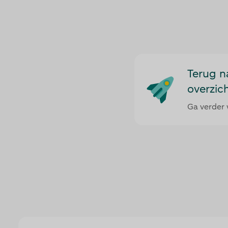
Terug n
overzic
Ga verder 