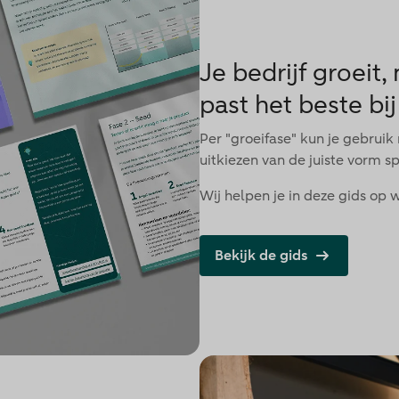
Je bedrijf groeit
past het beste bij
Per "groeifase" kun je gebrui
uitkiezen van de juiste vorm sp
Wij helpen je in deze gids op 
Bekijk de gids