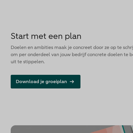
Start met een plan
Doelen en ambities maak je concreet door ze op te schri
om per onderdeel van jouw bedrijf concrete doelen te
uit te stippelen.
Download je groeiplan