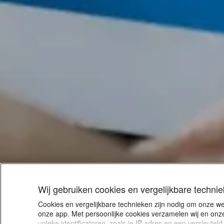
Wij gebruiken cookies en vergelijkbare techni
Cookies en vergelijkbare technieken zijn nodig om onze w
onze app. Met persoonlijke cookies verzamelen wij en onze
unieke identificatoren, zoals je IP-adres en een versleute