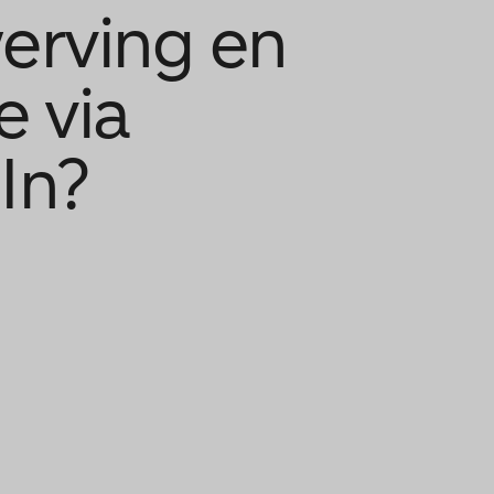
erving en
e via
In?