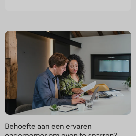
Behoefte aan een ervaren
ondernemer om even te sparren?