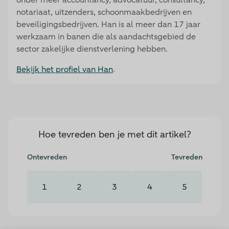
notariaat, uitzenders, schoonmaakbedrijven en
beveiligingsbedrijven. Han is al meer dan 17 jaar
werkzaam in banen die als aandachtsgebied de
sector zakelijke dienstverlening hebben.
Bekijk het profiel van Han
.
Hoe tevreden ben je met dit artikel?
Validation Consent
Ontevreden
Tevreden
1
2
3
4
5