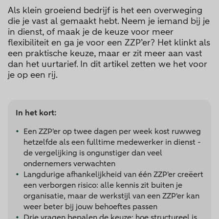
Als klein groeiend bedrijf is het een overweging
die je vast al gemaakt hebt. Neem je iemand bij je
in dienst, of maak je de keuze voor meer
flexibiliteit en ga je voor een ZZP’er? Het klinkt als
een praktische keuze, maar er zit meer aan vast
dan het uurtarief. In dit artikel zetten we het voor
je op een rij.
In het kort:
Een ZZP'er op twee dagen per week kost ruwweg
hetzelfde als een fulltime medewerker in dienst -
de vergelijking is ongunstiger dan veel
ondernemers verwachten
Langdurige afhankelijkheid van één ZZP'er creëert
een verborgen risico: alle kennis zit buiten je
organisatie, maar de werkstijl van een ZZP'er kan
weer beter bij jouw behoeftes passen
Drie vragen bepalen de keuze: hoe structureel is