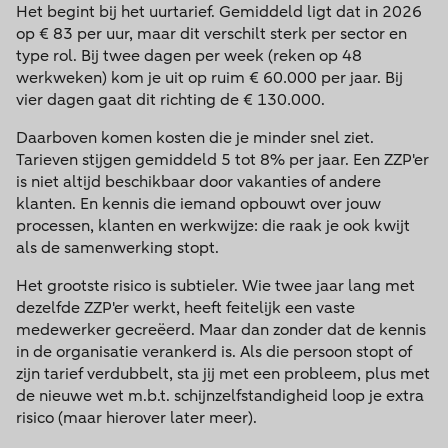
Het begint bij het uurtarief. Gemiddeld ligt dat in 2026
op € 83 per uur, maar dit verschilt sterk per sector en
type rol. Bij twee dagen per week (reken op 48
werkweken) kom je uit op ruim € 60.000 per jaar. Bij
vier dagen gaat dit richting de € 130.000.
Daarboven komen kosten die je minder snel ziet.
Tarieven stijgen gemiddeld 5 tot 8% per jaar. Een ZZP'er
is niet altijd beschikbaar door vakanties of andere
klanten. En kennis die iemand opbouwt over jouw
processen, klanten en werkwijze: die raak je ook kwijt
als de samenwerking stopt.
Het grootste risico is subtieler. Wie twee jaar lang met
dezelfde ZZP'er werkt, heeft feitelijk een vaste
medewerker gecreëerd. Maar dan zonder dat de kennis
in de organisatie verankerd is. Als die persoon stopt of
zijn tarief verdubbelt, sta jij met een probleem, plus met
de nieuwe wet m.b.t. schijnzelfstandigheid loop je extra
risico (maar hierover later meer).