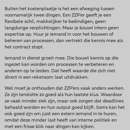
Buiten het kostenplaatje is het een afweging tussen
voornamelijk twee dingen. Een ZZP'er geeft je een
flexibele schil, makkelijker te beëindigen, geen
langdurige verplichtingen. Maar je bouwt intern geen
expertise op. Huur je iemand in voor het bouwen of
beheren van processen, dan vertrekt die kennis mee als
het contract stopt.
Iemand in dienst groeit mee. Die bouwt kennis op die
ingezet kan worden om processen te verbeteren en
anderen op te leiden. Dat heeft waarde die zich niet
direct in een rekensom laat uitdrukken.
Wel moet je onthouden dat ZZP'ers vaak anders werken.
Ze zijn tenslotte zo goed als hun laatste klus. Waardoor
ze vaak minder ziek zijn, maar ook zorgen dat deadlines
behaald worden en hun output goed blijft. Soms kan het
ook goed zijn om juist een extern iemand in te huren,
omdat deze minder last heeft van interne politiek en
met een frisse blik naar dingen kan kijken.